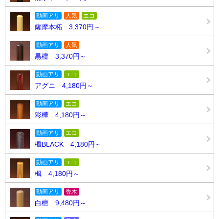
動画アリ
人気
エコ
薩摩本柘 3,370円～
動画アリ
人気
黒檀 3,370円～
動画アリ
エコ
アグニ 4,180円～
動画アリ
エコ
彩樺 4,180円～
動画アリ
エコ
楓BLACK 4,180円～
動画アリ
エコ
楓 4,180円～
動画アリ
香木
白檀 9,480円～