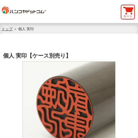
カート
トップ
＞ 個人 実印
個人 実印【ケース別売り】