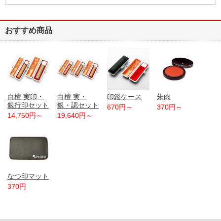
おすすめ商品
白檀 実印・
白檀 実・
印鑑ケース
朱肉
銀行印セット
銀・認セット
670円～
370円～
14,750円～
19,640円～
なつ印マット
370円