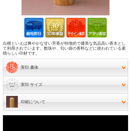
白檀といえば爽やかな甘い芳香が特徴的で優美な気品高い香木とし
て利用されています。数珠や、匂い袋の香料などに使われている素
晴らしい印材です。
実印 書体
実印 サイズ
印材について