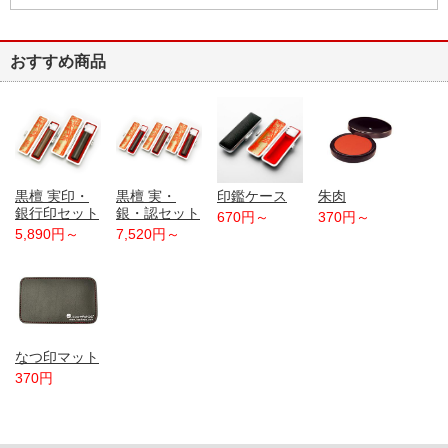
おすすめ商品
黒檀 実印・
黒檀 実・
印鑑ケース
朱肉
銀行印セット
銀・認セット
670円～
370円～
5,890円～
7,520円～
なつ印マット
370円