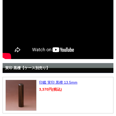
実印 黒檀【ケース別売り】
印鑑 実印 黒檀 13.5mm
3,370円(税込)