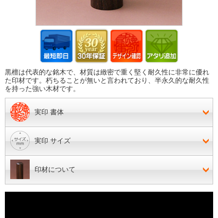
黒檀は代表的な銘木で、材質は緻密で重く堅く耐久性に非常に優れ
た印材です。朽ちることが無いと言われており、半永久的な耐久性
を持った強い木材です。
実印 書体
実印 サイズ
印材について