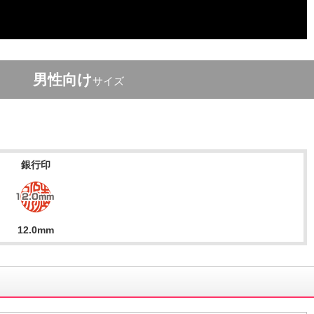
男性向け
サイズ
銀行印
12.0mm