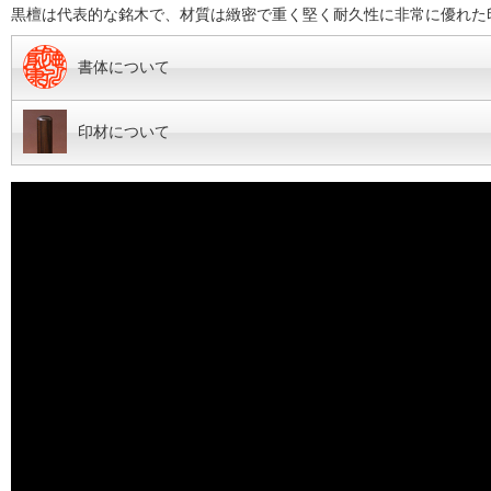
黒檀は代表的な銘木で、材質は緻密で重く堅く耐久性に非常に優れた
書体について
印材について