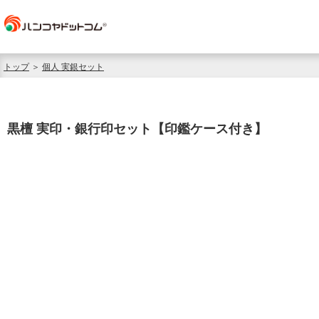
トップ
＞
個人 実銀セット
黒檀 実印・銀行印セット【印鑑ケース付き】