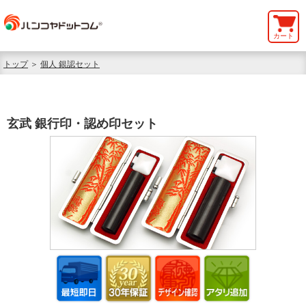
カート
トップ
＞
個人 銀認セット
玄武 銀行印・認め印セット