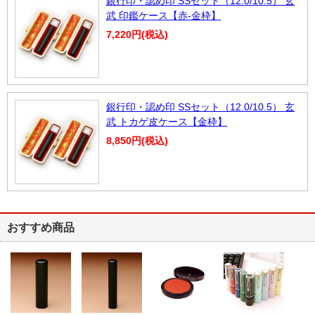
銀行印・認め印 SSセット（12.0/10.5） 玄
武 印鑑ケース【赤-金枠】
7,220円(税込)
銀行印・認め印 SSセット（12.0/10.5） 玄
武 トカゲ皮ケース【金枠】
8,850円(税込)
おすすめ商品