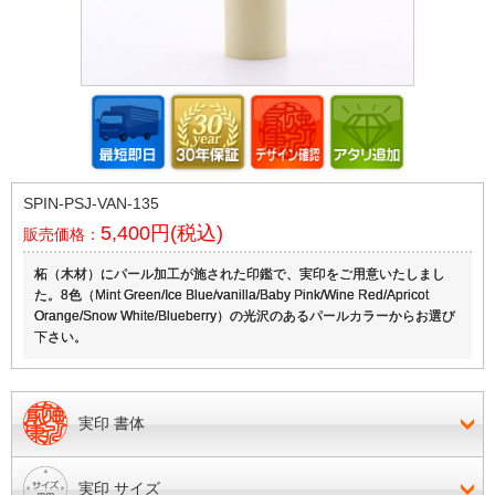
SPIN-PSJ-VAN-135
5,400円(税込)
販売価格：
柘（木材）にパール加工が施された印鑑で、実印をご用意いたしまし
た。8色（Mint Green/Ice Blue/vanilla/Baby Pink/Wine Red/Apricot
Orange/Snow White/Blueberry）の光沢のあるパールカラーからお選び
下さい。
実印 書体
実印 サイズ