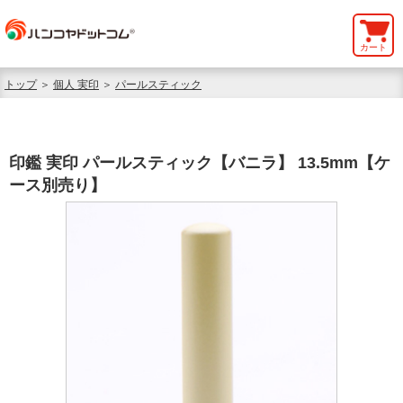
カート
トップ
＞
個人 実印
＞
パールスティック
印鑑 実印 パールスティック【バニラ】 13.5mm【ケ
ース別売り】