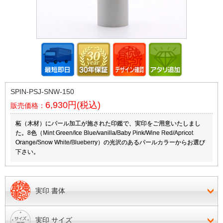
SPIN-PSJ-SNW-150
6,930円(税込)
販売価格：
柘（木材）にパール加工が施された印鑑で、実印をご用意いたしまし
た。8色（Mint Green/Ice Blue/vanilla/Baby Pink/Wine Red/Apricot
Orange/Snow White/Blueberry）の光沢のあるパールカラーからお選び
下さい。
実印 書体
実印 サイズ