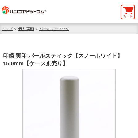
カート
トップ
＞
個人 実印
＞
パールスティック
印鑑 実印 パールスティック【スノーホワイト】
15.0mm【ケース別売り】