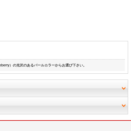
hite/Blueberry）の光沢のあるパールカラーからお選び下さい。