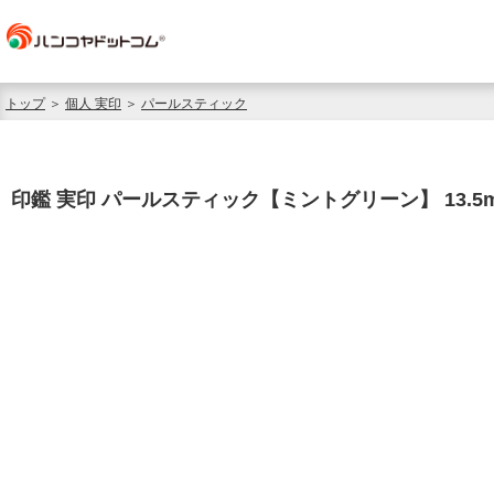
トップ
＞
個人 実印
＞
パールスティック
印鑑 実印 パールスティック【ミントグリーン】 13.