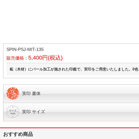
SPIN-PSJ-MIT-135
5,400円(税込)
販売価格：
柘（木材）にパール加工が施された印鑑で、実印をご用意いたしました。8色（Mint Green/Ice
実印 書体
実印 サイズ
おすすめ商品