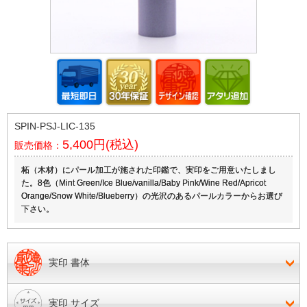
SPIN-PSJ-LIC-135
5,400円(税込)
販売価格：
柘（木材）にパール加工が施された印鑑で、実印をご用意いたしまし
た。8色（Mint Green/Ice Blue/vanilla/Baby Pink/Wine Red/Apricot
Orange/Snow White/Blueberry）の光沢のあるパールカラーからお選び
下さい。
実印 書体
実印 サイズ