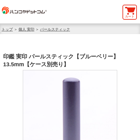
カート
トップ
＞
個人 実印
＞
パールスティック
印鑑 実印 パールスティック【ブルーベリー】
13.5mm【ケース別売り】