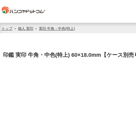
トップ
＞
個人 実印
＞
実印 牛角・中色(特上)
印鑑 実印 牛角・中色(特上) 60×18.0mm【ケース別