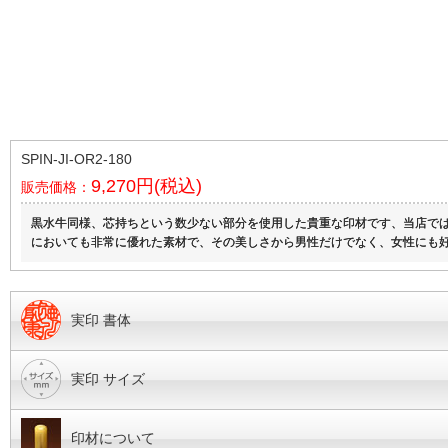
SPIN-JI-OR2-180
9,270円(税込)
販売価格：
黒水牛同様、芯持ちという数少ない部分を使用した貴重な印材です、当店で
においても非常に優れた素材で、その美しさから男性だけでなく、女性にも
実印 書体
実印 サイズ
印材について