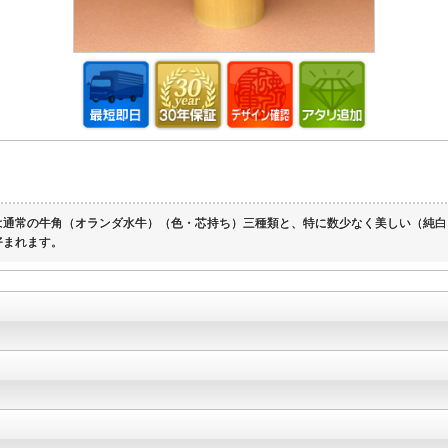
は通常の牛角（オランダ水牛）（色・芯持ち）三種類と、特に数少なく美しい（純白
好まれます。