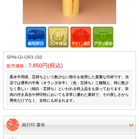
SPIN-GI-OR3-150
7,850円(税込)
販売価格：
黒水牛同様、芯持ちという数少ない部分を使用した貴重な印材です、当
店では通常の牛角（オランダ水牛）（色・芯持ち）三種類と、特に数少
なく美しい（純白・芯持ち）といわれる特上品をも扱っております。朱
肉の付き具合や押印性においても非常に優れた素材で、その美しさから
男性だけでなく、女性にも好まれます。
銀行印 書体