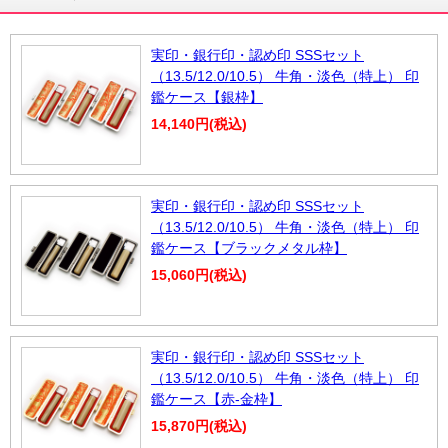
実印・銀行印・認め印 SSSセット
（13.5/12.0/10.5） 牛角・淡色（特上） 印
鑑ケース【銀枠】
14,140円(税込)
実印・銀行印・認め印 SSSセット
（13.5/12.0/10.5） 牛角・淡色（特上） 印
鑑ケース【ブラックメタル枠】
15,060円(税込)
実印・銀行印・認め印 SSSセット
（13.5/12.0/10.5） 牛角・淡色（特上） 印
鑑ケース【赤-金枠】
15,870円(税込)