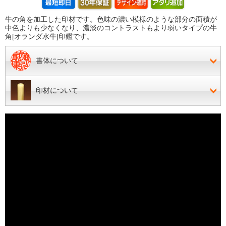
牛の角を加工した印材です。色味の濃い模様のような部分の面積が
中色よりも少なくなり、濃淡のコントラストもより弱いタイプの牛
角[オランダ水牛]印鑑です。
書体について
印材について