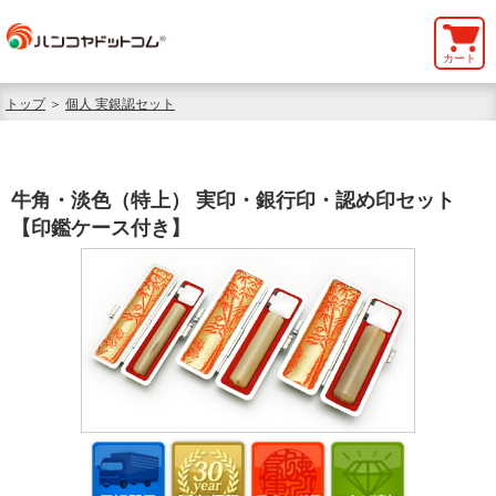
カート
トップ
＞
個人 実銀認セット
牛角・淡色（特上） 実印・銀行印・認め印セット
【印鑑ケース付き】