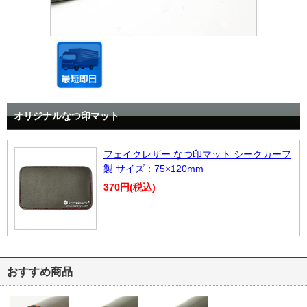
オリジナルなつ印マット
フェイクレザー なつ印マット シークカーフ
製 サイズ：75×120mm
370円(税込)
おすすめ商品