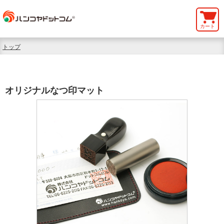
カート
トップ
オリジナルなつ印マット