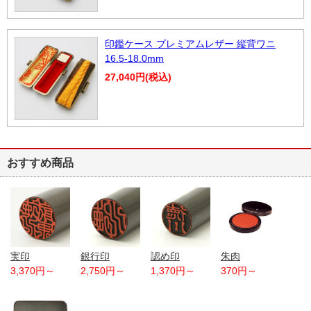
印鑑ケース プレミアムレザー 縦背ワニ
16.5-18.0mm
27,040円(税込)
おすすめ商品
実印
銀行印
認め印
朱肉
3,370円～
2,750円～
1,370円～
370円～