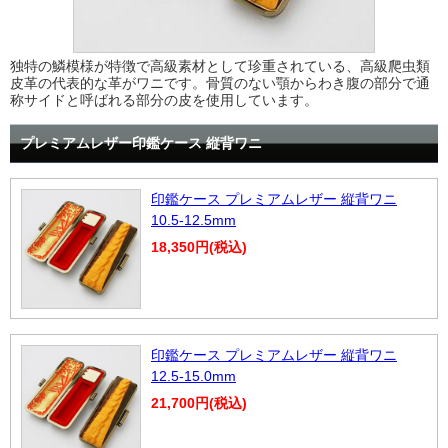
独特の鱗模様が特徴で高級素材として珍重されている、高級爬虫類
皮革の代表的な革がワニです。骨質のない顎からわき腹の部分で通
称サイドと呼ばれる部分の皮を使用しています。
プレミアムレザー印鑑ケース 縦背ワニ
印鑑ケース プレミアムレザー 縦背ワニ
10.5-12.5mm
18,350円(税込)
印鑑ケース プレミアムレザー 縦背ワニ
12.5-15.0mm
21,700円(税込)