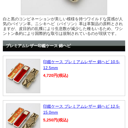
白と黒のコンビネーションが美しい模様を持つワイルドな質感が人
気のパイソン革。ニシキヘビ（パイソン）革は革製品の原料とされ
ますが、皮目的の乱獲により生息数が減少した種もいるため、ワシ
ントン条約により国際的な取引は規制されているのが現状です。
プレミアムレザー印鑑ケース 錦ヘビ
印鑑ケース プレミアムレザー 錦ヘビ 10.5-
12.5mm
4,720円(税込)
印鑑ケース プレミアムレザー 錦ヘビ 12.5-
15.0mm
5,250円(税込)