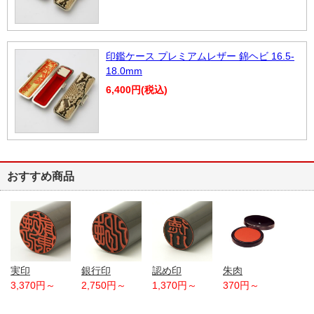
印鑑ケース プレミアムレザー 錦ヘビ 16.5-
18.0mm
6,400円(税込)
おすすめ商品
実印
銀行印
認め印
朱肉
3,370円～
2,750円～
1,370円～
370円～