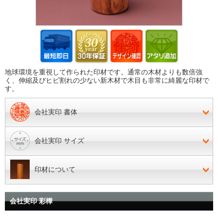
地球環境を重視して作られた印材です。通常の木材よりも数倍強
く、伸縮及びヒビ割れの少ない新木材で木目も非常に綺麗な印材で
す。
会社実印 書体
会社実印 サイズ
印材について
会社実印 彩樺