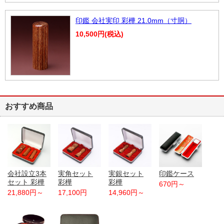
印鑑 会社実印 彩樺 21.0mm（寸胴）
10,500円(税込)
おすすめ商品
会社設立3本
実角セット
実銀セット
印鑑ケース
セット 彩樺
彩樺
彩樺
670円～
21,880円～
17,100円
14,960円～