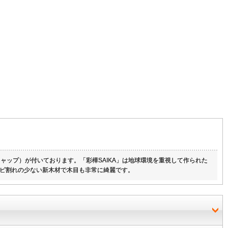
ップ）が付いております。「彩樺SAIKA」は地球環境を重視して作られた
ビ割れの少ない新木材で木目も非常に綺麗です。