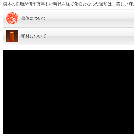
樹木の樹脂が何千万年もの時代を経て化石となった琥珀は、美しい輝
書体について
印材について