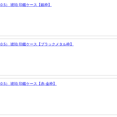
/10.5） 琥珀 印鑑ケース【銀枠】
0/10.5） 琥珀 印鑑ケース【ブラックメタル枠】
/10.5） 琥珀 印鑑ケース【赤-金枠】