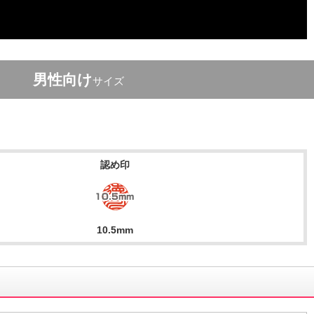
男性向け
サイズ
認め印
10.5mm