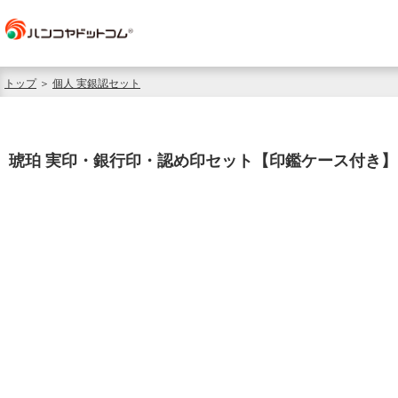
トップ
＞
個人 実銀認セット
琥珀 実印・銀行印・認め印セット【印鑑ケース付き】