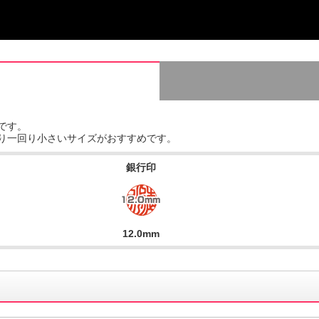
です。
り一回り小さいサイズがおすすめです。
銀行印
12.0mm