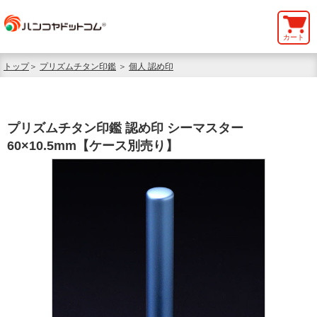
カート
トップ
＞
プリズムチタン印鑑
＞
個人 認め印
プリズムチタン印鑑 認め印 シーマスター
60×10.5mm【ケース別売り】