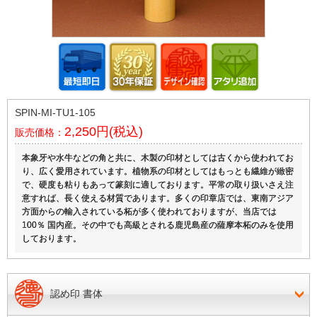
SPIN-MI-TU1-105
2,250円(税込)
販売価格：
本象牙や水牛などの角と共に、木製の印材としては古くから使われてお
り、広く愛用されています。植物系の印材としてはもっとも繊維が緻密
で、硬度も粘りもあって篆刻に適しております。平常の取り扱いさえ注
意すれば、長く使える材質であります。多くの印章店では、東南アジア
方面からの輸入されている柘が多く使われておりますが、当店では
100％ 国内産。その中でも高級とされる鹿児島産の薩摩本柘のみを使用
しております。
認め印 書体