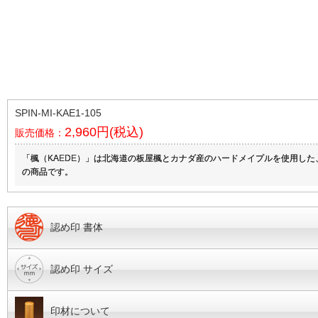
SPIN-MI-KAE1-105
2,960円(税込)
販売価格：
「楓（KAEDE）」は北海道の板屋楓とカナダ産のハードメイプルを使用し
の商品です。
認め印 書体
認め印 サイズ
印材について