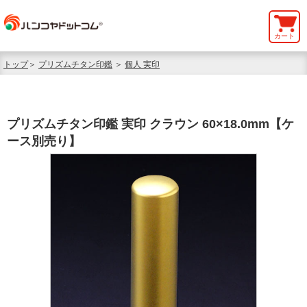
カート
トップ
＞
プリズムチタン印鑑
＞
個人 実印
プリズムチタン印鑑 実印 クラウン 60×18.0mm【ケ
ース別売り】