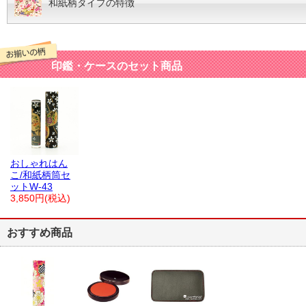
和紙柄タイプの特徴
印鑑・ケースのセット商品
おしゃれはん
こ/和紙柄筒セ
ットW-43
3,850円(税込)
おすすめ商品