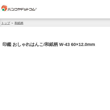
トップ
＞
和紙柄
印鑑 おしゃれはんこ/和紙柄 W-43 60×12.0mm