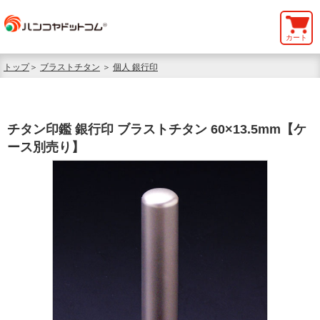
カート
トップ
＞
ブラストチタン
＞
個人 銀行印
チタン印鑑 銀行印 ブラストチタン 60×13.5mm【ケ
ース別売り】