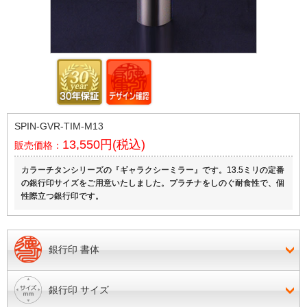
SPIN-GVR-TIM-M13
13,550円(税込)
販売価格：
カラーチタンシリーズの『ギャラクシーミラー』です。13.5ミリの定番
の銀行印サイズをご用意いたしました。プラチナをしのぐ耐食性で、個
性際立つ銀行印です。
銀行印 書体
銀行印 サイズ