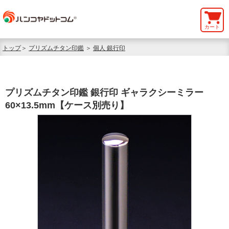
カート
トップ
＞
プリズムチタン印鑑
＞
個人 銀行印
プリズムチタン印鑑 銀行印 ギャラクシーミラー
60×13.5mm【ケース別売り】