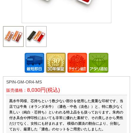
SPIN-GM-OR4-MS
8,030円(税込)
販売価格：
黒水牛同様、芯持ちという数少ない部分を使用した貴重な印材です、当
店では牛角（オランダ水牛）（濃色・中色（淡色））と、特に数少なく
美しい（純白・芯持ち）といわれる特上品をも扱っております。朱肉の
付き具合や押印性においても非常に優れた素材で、その美しさから男性
だけでなく、女性にも好まれます。 模様の濃淡の割合により、分類し
ており、厳選した「濃色」のセットをご用意いたしました。