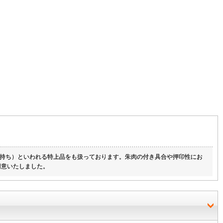
持ち）といわれる特上品をも扱っております。朱肉の付き具合や押印性にお
用意いたしました。