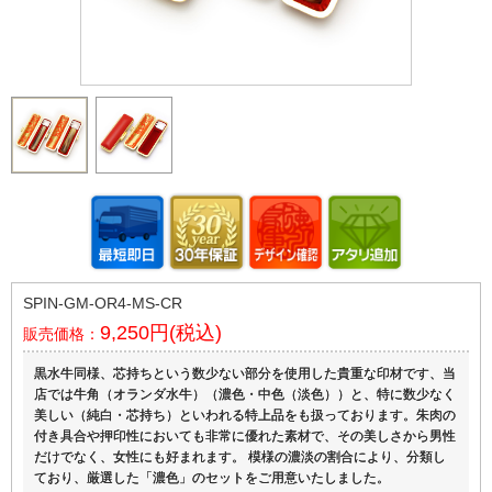
SPIN-GM-OR4-MS-CR
9,250円(税込)
販売価格：
黒水牛同様、芯持ちという数少ない部分を使用した貴重な印材です、当
店では牛角（オランダ水牛）（濃色・中色（淡色））と、特に数少なく
美しい（純白・芯持ち）といわれる特上品をも扱っております。朱肉の
付き具合や押印性においても非常に優れた素材で、その美しさから男性
だけでなく、女性にも好まれます。 模様の濃淡の割合により、分類し
ており、厳選した「濃色」のセットをご用意いたしました。