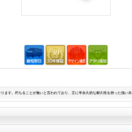
なります。朽ちることが無いと言われており、正に半永久的な耐久性を持った強い木