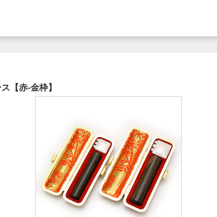
ケース【赤-金枠】