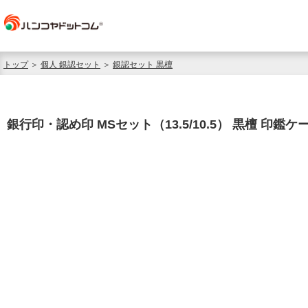
トップ
＞
個人 銀認セット
＞
銀認セット 黒檀
銀行印・認め印 MSセット（13.5/10.5） 黒檀 印鑑