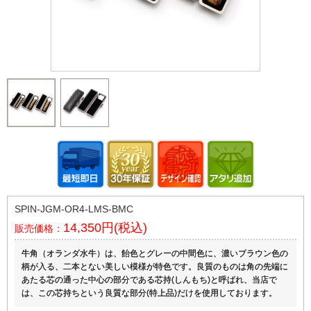
SPIN-JGM-OR4-LMS-BMC
14,350円(税込)
販売価格：
牛角（オランダ水牛）は、飴色とグレーの中間色に、濃いブラウン色の
柄が入る、二本とない美しい模様が特色です。良質のものは角の先端に
あたる芯の通った中心の部分である芯持(しんもち)と呼ばれ、当店で
は、この芯持ちという良質な部分(特上品)だけを使用しております。