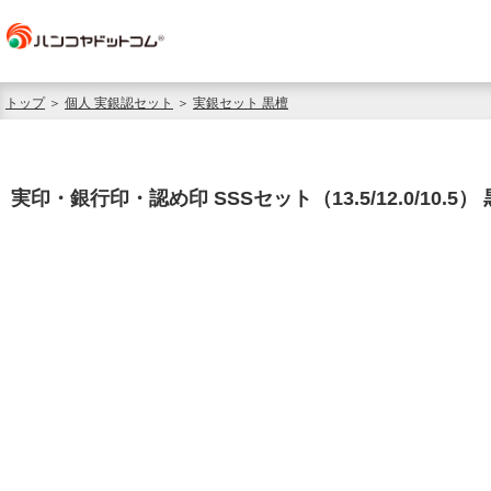
トップ
＞
個人 実銀認セット
＞
実銀セット 黒檀
実印・銀行印・認め印 SSSセット（13.5/12.0/10.