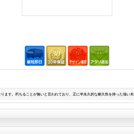
なります。朽ちることが無いと言われており、正に半永久的な耐久性を持った強い木