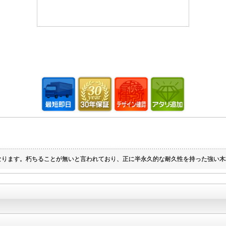
なります。朽ちることが無いと言われており、正に半永久的な耐久性を持った強い木