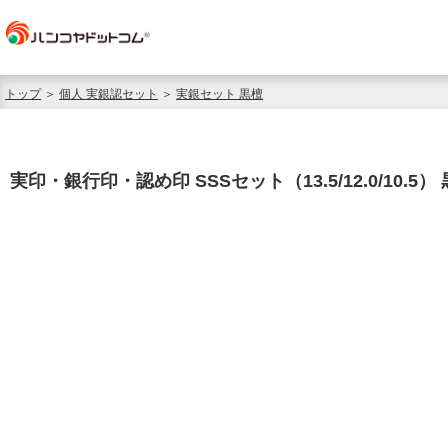
トップ
＞
個人 実銀認セット
＞
実銀セット 黒檀
実印・銀行印・認め印 SSSセット（13.5/12.0/10