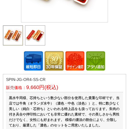
SPIN-JG-OR4-SS-CR
9,660円(税込)
販売価格：
黒水牛同様、芯持ちという数少ない部分を使用した貴重な印材です、当
店では牛角（オランダ水牛）（濃色・中色（淡色））と、特に数少なく
美しい（純白・芯持ち）といわれる特上品をも扱っております。朱肉の
付き具合や押印性においても非常に優れた素材で、その美しさから男性
だけでなく、女性にも好まれます。 模様の濃淡の割合により、分類し
ており、厳選した「濃色」のセットをご用意いたしました。