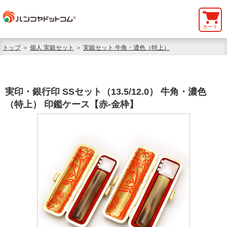
カート
トップ
＞
個人 実銀セット
＞
実銀セット 牛角・濃色（特上）
実印・銀行印 SSセット（13.5/12.0） 牛角・濃色
（特上） 印鑑ケース【赤-金枠】