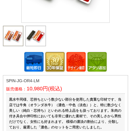
SPIN-JG-OR4-LM
10,980円(税込)
販売価格：
黒水牛同様、芯持ちという数少ない部分を使用した貴重な印材です、当
店では牛角（オランダ水牛）（濃色・中色（淡色））と、特に数少なく
美しい（純白・芯持ち）といわれる特上品をも扱っております。朱肉の
付き具合や押印性においても非常に優れた素材で、その美しさから男性
だけでなく、女性にも好まれます。 模様の濃淡の割合により、分類し
ており、厳選した「濃色」のセットをご用意いたしました。