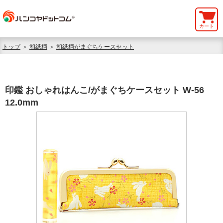
カート
トップ
＞
和紙柄
＞
和紙柄がまぐちケースセット
印鑑 おしゃれはんこ/がまぐちケースセット W-56
12.0mm