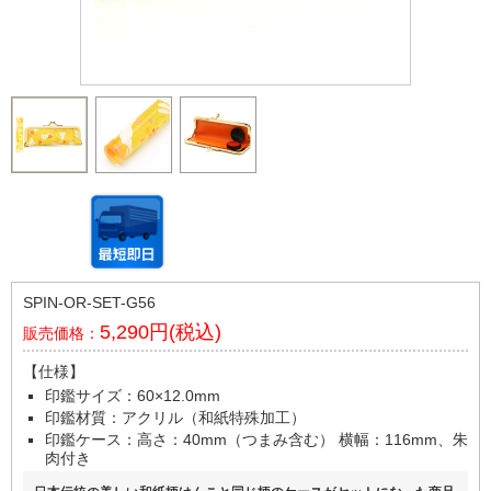
SPIN-OR-SET-G56
5,290円(税込)
販売価格：
【仕様】
印鑑サイズ：60×12.0mm
印鑑材質：アクリル（和紙特殊加工）
印鑑ケース：高さ：40mm（つまみ含む） 横幅：116mm、朱
肉付き