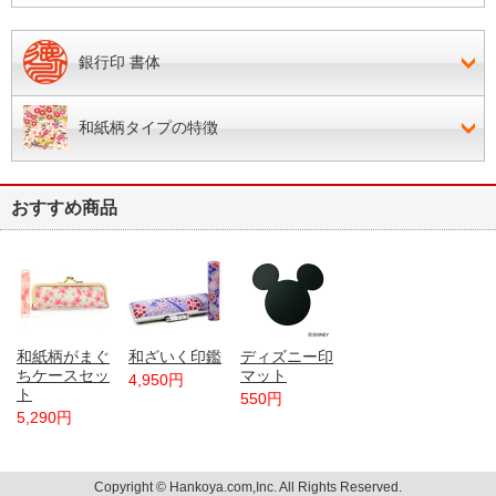
銀行印 書体
和紙柄タイプの特徴
おすすめ商品
和紙柄がまぐ
和ざいく印鑑
ディズニー印
ちケースセッ
マット
4,950円
ト
550円
5,290円
Copyright © Hankoya.com,Inc. All Rights Reserved.