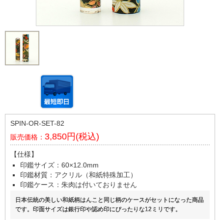
SPIN-OR-SET-82
3,850円(税込)
販売価格：
【仕様】
印鑑サイズ：60×12.0mm
印鑑材質：アクリル（和紙特殊加工）
印鑑ケース：朱肉は付いておりません
日本伝統の美しい和紙柄はんこと同じ柄のケースがセットになった商品
です。印面サイズは銀行印や認め印にぴったりな12ミリです。