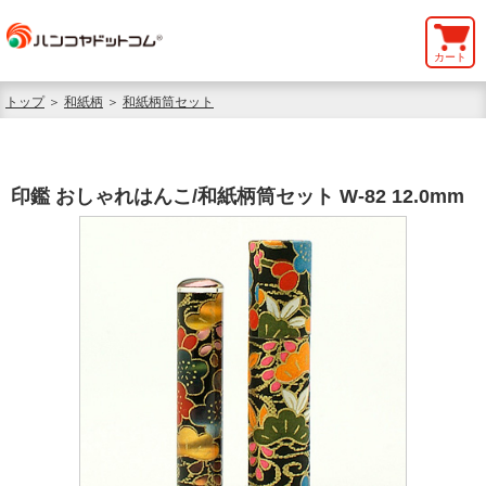
カート
トップ
＞
和紙柄
＞
和紙柄筒セット
印鑑 おしゃれはんこ/和紙柄筒セット W-82 12.0mm