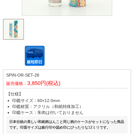
SPIN-OR-SET-28
3,850円(税込)
販売価格：
【仕様】
印鑑サイズ：60×12.0mm
印鑑材質：アクリル（和紙特殊加工）
印鑑ケース：朱肉は付いておりません
日本伝統の美しい和紙柄はんこと同じ柄のケースがセットになった商品
です。印面サイズは銀行印や認め印にぴったりな12ミリです。