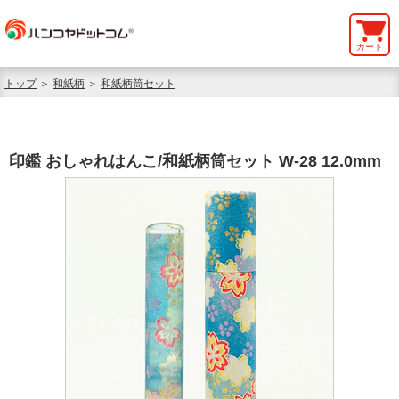
カート
トップ
＞
和紙柄
＞
和紙柄筒セット
印鑑 おしゃれはんこ/和紙柄筒セット W-28 12.0mm