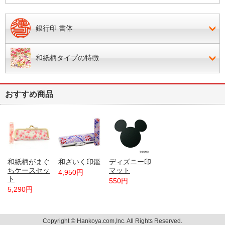
銀行印 書体
和紙柄タイプの特徴
おすすめ商品
和紙柄がまぐ
和ざいく印鑑
ディズニー印
ちケースセッ
マット
4,950円
ト
550円
5,290円
Copyright © Hankoya.com,Inc. All Rights Reserved.