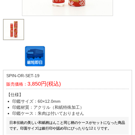
SPIN-OR-SET-19
3,850円(税込)
販売価格：
【仕様】
印鑑サイズ：60×12.0mm
印鑑材質：アクリル（和紙特殊加工）
印鑑ケース：朱肉は付いておりません
日本伝統の美しい和紙柄はんこと同じ柄のケースがセットになった商品
です。印面サイズは銀行印や認め印にぴったりな12ミリです。