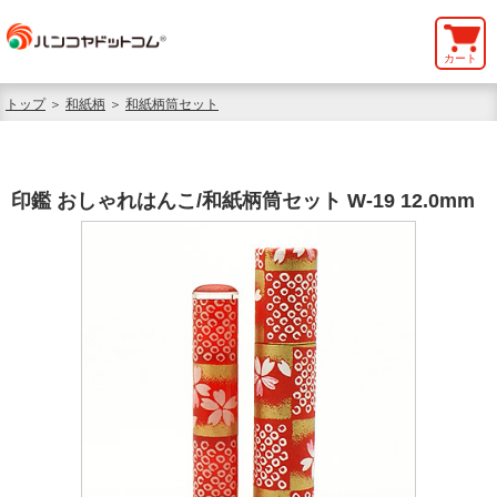
カート
トップ
＞
和紙柄
＞
和紙柄筒セット
印鑑 おしゃれはんこ/和紙柄筒セット W-19 12.0mm