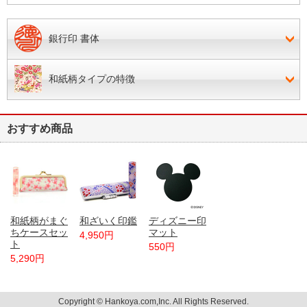
銀行印 書体
和紙柄タイプの特徴
おすすめ商品
和紙柄がまぐ
和ざいく印鑑
ディズニー印
ちケースセッ
マット
4,950円
ト
550円
5,290円
Copyright © Hankoya.com,Inc. All Rights Reserved.