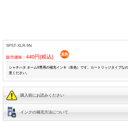
SPST-XLR-9N
440円(税込)
販売価格：
シャチハタ ネーム9専用の補充インキ（朱色）です。カートリッジタイプな
意ください。
購入前にお読みください
インクの補充方法について