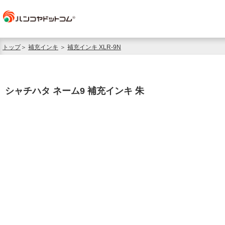
トップ
＞
補充インキ
＞
補充インキ XLR-9N
シャチハタ ネーム9 補充インキ 朱