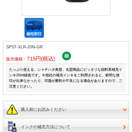
SPST-XLR-20N-GR
715円(税込)
販売価格：
たっぷり使える、シャチハタ角型、丸型商品にピッタリな顔料系補充イ
ンキ20ml緑色です。※他社の補充インキをご利用されると、鮮明な捺
印が出来なかったり、印面が磨耗や不良になる場合がありますので、ご
注意ください。
購入前にお読みください
インクの補充方法について