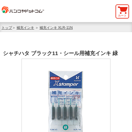
カート
トップ
＞
補充インキ
＞
補充インキ XLR-11N
シャチハタ ブラック11・シール用補充インキ 緑