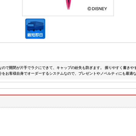
なので開閉が片手でラクにできて、キャップの紛失も防ぎます。 握りやすく書きや
分をお客様自身でオーダーするシステムなので、プレゼントやノベルティにも最適