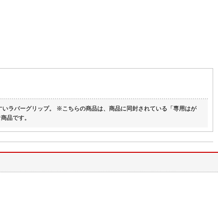
すいラバーグリップ。 ※こちらの商品は、商品に同封されている「専用はが
な商品です。