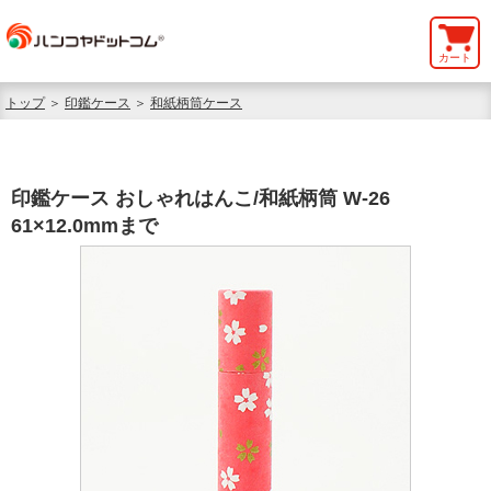
カート
トップ
＞
印鑑ケース
＞
和紙柄筒ケース
印鑑ケース おしゃれはんこ/和紙柄筒 W-26
61×12.0mmまで