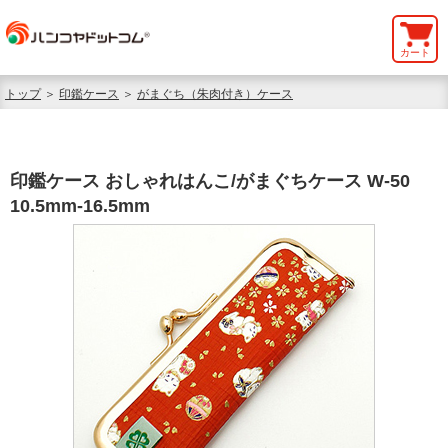
カート
トップ
＞
印鑑ケース
＞
がまぐち（朱肉付き）ケース
印鑑ケース おしゃれはんこ/がまぐちケース W-50
10.5mm-16.5mm