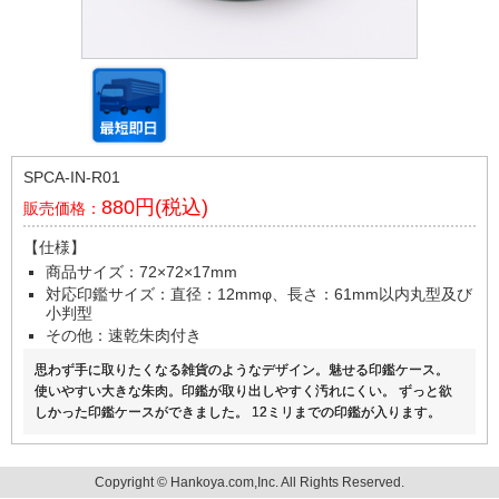
SPCA-IN-R01
880円(税込)
販売価格：
【仕様】
商品サイズ：72×72×17mm
対応印鑑サイズ：直径：12mmφ、長さ：61mm以内丸型及び
小判型
その他：速乾朱肉付き
思わず手に取りたくなる雑貨のようなデザイン。魅せる印鑑ケース。
使いやすい大きな朱肉。印鑑が取り出しやすく汚れにくい。 ずっと欲
しかった印鑑ケースができました。 12ミリまでの印鑑が入ります。
Copyright © Hankoya.com,Inc. All Rights Reserved.