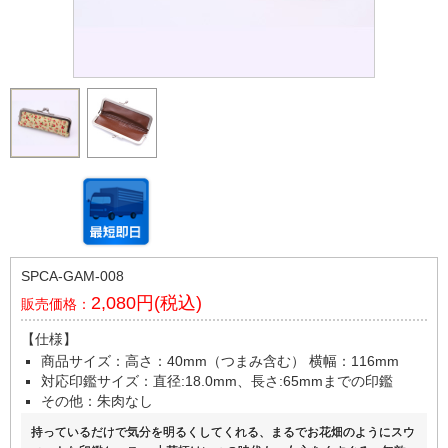
SPCA-GAM-008
2,080円(税込)
販売価格：
【仕様】
商品サイズ：高さ：40mm（つまみ含む） 横幅：116mm
対応印鑑サイズ：直径:18.0mm、長さ:65mmまでの印鑑
その他：朱肉なし
持っているだけで気分を明るくしてくれる、まるでお花畑のようにスウ