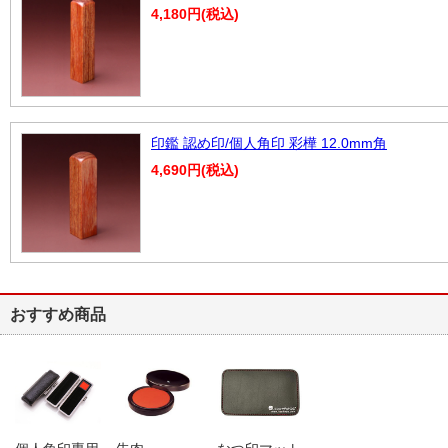
4,180円(税込)
印鑑 認め印/個人角印 彩樺 12.0mm角
4,690円(税込)
おすすめ商品