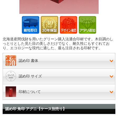
北海道産間伐財を用いたグリーン購入法適合印材です。木目調のし
っとりとした見た目の美しさだけでなく、耐久性にもすぐれてお
り、エコロジーな現代に適した、最も注目される印材です。
認め印 書体
認め印 サイズ
印材について
認め印 角印 アグニ【ケース別売り】