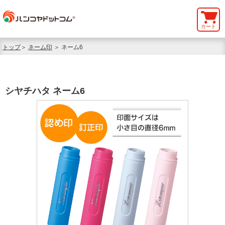
カート
トップ
＞
ネーム印
＞ ネーム6
シヤチハタ ネーム6