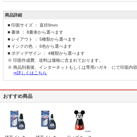
商品詳細
■ 印面サイズ ： 直径9mm
■ 書体 ： 8書体から選べます
■ レイアウト ： 5種類から選べます
■ インクの色 ： 6色から選べます
■ ボディデザイン ： 4種類から選べます
※ 印面作成費、送料は価格に含まれております。
※ 商品到着後、インターネットもしくは専用ハガキ にて印面内
⇒詳しくはこちら
おすすめ商品