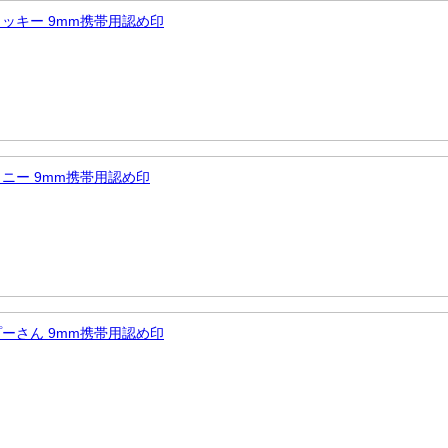
ミッキー 9mm携帯用認め印
ミニー 9mm携帯用認め印
プーさん 9mm携帯用認め印